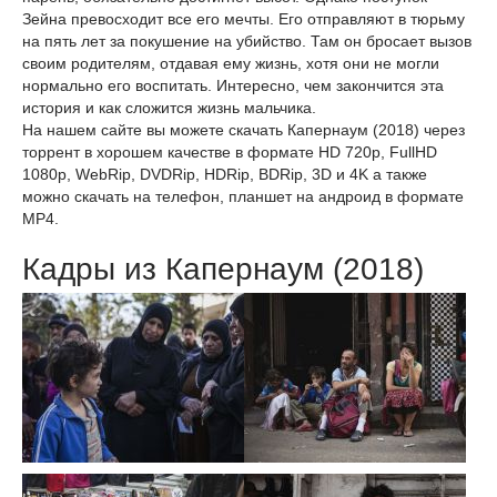
Зейна превосходит все его мечты. Его отправляют в тюрьму
на пять лет за покушение на убийство. Там он бросает вызов
своим родителям, отдавая ему жизнь, хотя они не могли
нормально его воспитать. Интересно, чем закончится эта
история и как сложится жизнь мальчика.
На нашем сайте вы можете скачать Капернаум (2018) через
торрент в хорошем качестве в формате HD 720p, FullHD
1080p, WebRip, DVDRip, HDRip, BDRip, 3D и 4K а также
можно скачать на телефон, планшет на андроид в формате
MP4.
Кадры из Капернаум (2018)