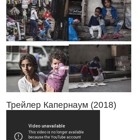
Трейлер Капернаум (2018)