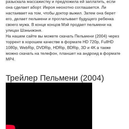
разыскала массажистку и предложила ей заплатить, если
она сделает аборт. Иероя неохотно соглашается. Ли
настаивает на том, чтобы доктор выжил. Затем она берет
его, делает пельмени и проглатывает будущего ребенка
своего мужа. В конце концов Мэй продает пельмени на
улицах Шэньчжэня.
На нашем сайте вы можете скачать Пельмени (2004) через
торрент в хорошем качестве в формате HD 720p, FullHD
1080p, WebRip, DVDRip, HDRip, BDRip, 3D и 4K а также
можно скачать на телефон, планшет на андроид в формате
MP4.
Трейлер Пельмени (2004)