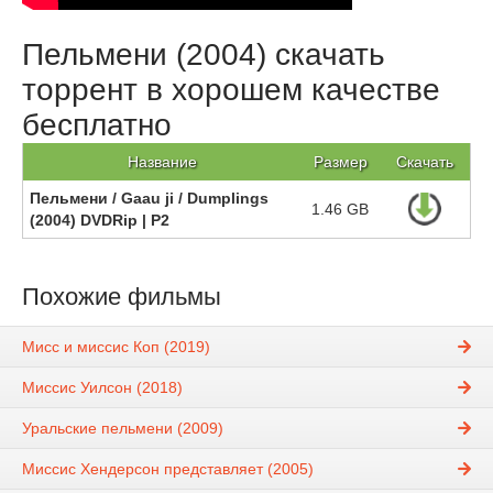
Пельмени (2004) скачать
торрент в хорошем качестве
бесплатно
Название
Размер
Скачать
Пельмени / Gaau ji / Dumplings
1.46 GB
(2004) DVDRip | P2
Похожие фильмы
Мисс и миссис Коп (2019)
Миссис Уилсон (2018)
Уральские пельмени (2009)
Миссис Хендерсон представляет (2005)