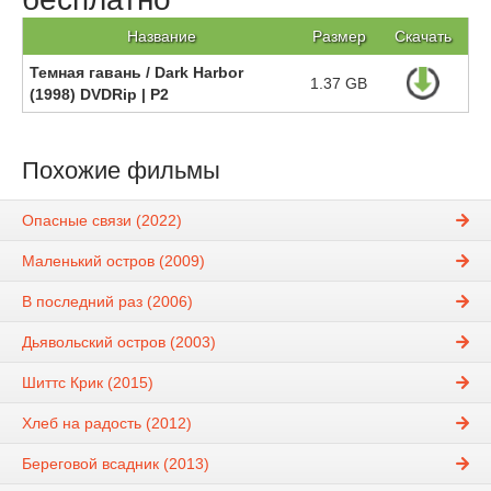
Название
Размер
Скачать
Темная гавань / Dark Harbor
1.37 GB
(1998) DVDRip | P2
Похожие фильмы
Опасные связи (2022)
Маленький остров (2009)
В последний раз (2006)
Дьявольский остров (2003)
Шиттс Крик (2015)
Хлеб на радость (2012)
Береговой всадник (2013)