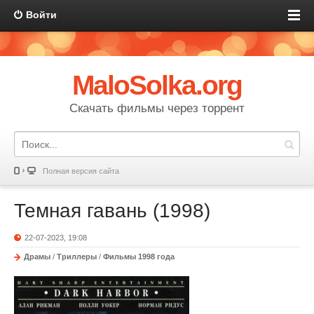
Войти
MaloSolka.org
Скачать фильмы через торрент
Полная версия сайта
Темная гавань (1998)
22-07-2023, 19:08
Драмы
/
Триллеры
/
Фильмы 1998 года