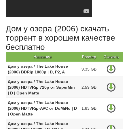
Дом у озера (2006) скачать
торрент в хорошем качестве
бесплатно
Название
Размер
Скачать
Дом у озера / The Lake House
9.35 GB
(2006) BDRip 1080p | D, P2, A
Дом у озера / The Lake House
(2006) HDTVRip 720p от SuperMin
2.59 GB
| D | Open Matte
Дом у озера / The Lake House
(2006) HDTVRip-AVC от DoMiNo | D
1.83 GB
| Open Matte
Дом у озера / The Lake House