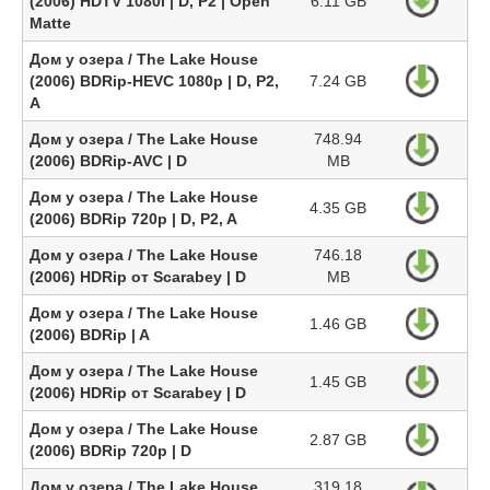
(2006) HDTV 1080i | D, P2 | Open
6.11 GB
Matte
Дом у озера / The Lake House
(2006) BDRip-HEVC 1080p | D, P2,
7.24 GB
A
Дом у озера / The Lake House
748.94
(2006) BDRip-AVC | D
MB
Дом у озера / The Lake House
4.35 GB
(2006) BDRip 720p | D, P2, A
Дом у озера / The Lake House
746.18
(2006) HDRip от Scarabey | D
MB
Дом у озера / The Lake House
1.46 GB
(2006) BDRip | A
Дом у озера / The Lake House
1.45 GB
(2006) HDRip от Scarabey | D
Дом у озера / The Lake House
2.87 GB
(2006) BDRip 720p | D
Дом у озера / The Lake House
319.18