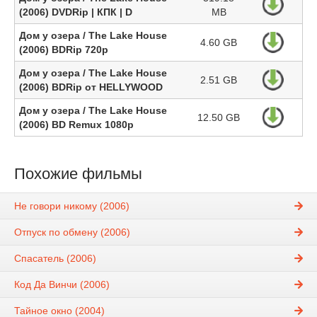
(2006) DVDRip | КПК | D
MB
Дом у озера / The Lake House
4.60 GB
(2006) BDRip 720p
Дом у озера / The Lake House
2.51 GB
(2006) BDRip от HELLYWOOD
Дом у озера / The Lake House
12.50 GB
(2006) BD Remux 1080p
Похожие фильмы
Не говори никому (2006)
Отпуск по обмену (2006)
Спасатель (2006)
Код Да Винчи (2006)
Тайное окно (2004)