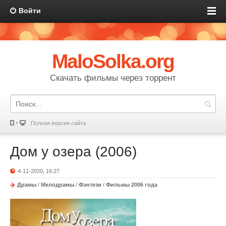
Войти
MaloSolka.org
Скачать фильмы через торрент
Полная версия сайта
Дом у озера (2006)
4-11-2020, 16:27
Драмы
/
Мелодрамы
/
Фэнтези
/
Фильмы 2006 года