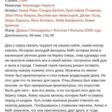
Страна:
США
Режиссер:
Алехандро Агрести
Актеры:
Киану Ривз
,
Сандра Буллок
,
Кристофер Пламмер
,
Эбон Мосс-Бакрак
,
Виллеке ван Аммельрой
,
Дилан Уолш
,
Шоре Агдашлу
,
Линн Коллинс
,
Майк Бакарелла
,
Кевин
Бреннан
Жанр:
Драмы
/
Мелодрамы
/
Фэнтези
/
Фильмы 2006 года
Длительность:
99 мин. / 01:39
Дом у озера скачать торрент на нашем сайте, нажав кнопку
скачать. Историю молодой женщины Кейт, которая жила в
маленьком уютном доме на берегу озера, пока однажды она
не захотела изменить все в своей жизни, построила свой дом
и жила в городе. Главный герой наконец решил оставить
записку новому хозяину этого дома. Мужчина по имени
Алекс был архитектором и стал новым владельцем дома. Но
этот дом что-то значил для героя. Отец Алекса был известен
многим, он был прекрасным архитектором, это искусство
было для него - всю его жизнь, и он построил этот дом на
берегу озера. Алекс нашла записку, которую Кейт оставила
перед отъездом. Чуть позже мужчина решил ответить на
записку девушки. Пообщавшись с главными героями, Алекс и
Кейт заметили, что они приглянулись друг другу, и тогда