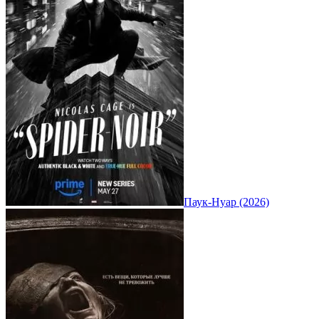
Паук-Нуар (2026)