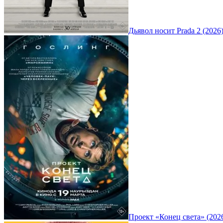
Дьявол носит Prada 2 (2026
Проект «Конец света» (202