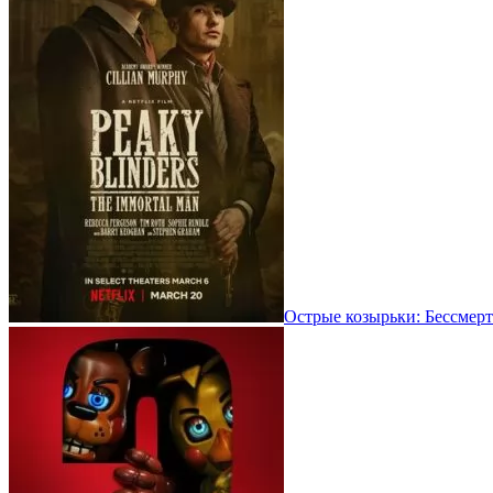
Острые козырьки: Бессмерт