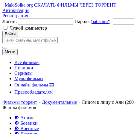
MaloSolka.org
СКАЧАТЬ ФИЛЬМЫ ЧЕРЕЗ ТОРРЕНТ
Авторизация
Регистрация
Логин:
Пароль (
забыли?
):
Чужой компьютер
Войти
Меню
Все фильмы
Новинки
Сериалы
Мультфильмы
Онлайн фильмы 🎞️
Правообладателям
Фильмы торрент
»
Документальные
» Лицом к лицу с Али (200
Жанры фильмов
🔘 Аниме
🔘 Боевики
🔘 Военные
🔘 Детские