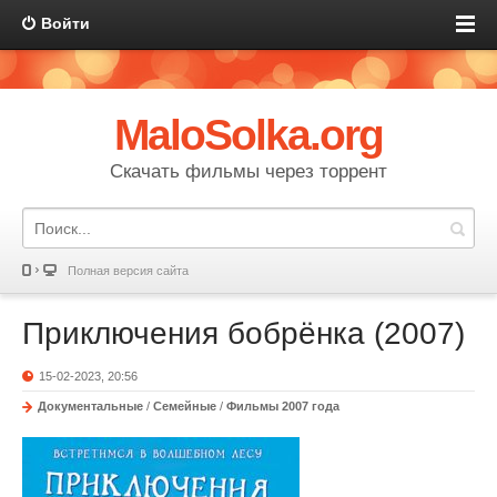
Войти
MaloSolka.org
Скачать фильмы через торрент
Полная версия сайта
Приключения бобрёнка (2007)
15-02-2023, 20:56
Документальные
/
Семейные
/
Фильмы 2007 года