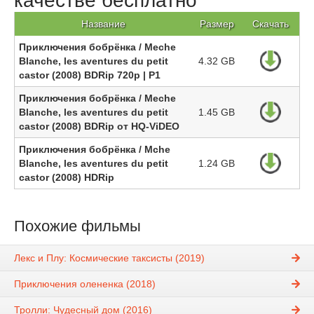
качестве бесплатно
Название
Размер
Скачать
Приключения бобрёнка / Meche
Blanche, les aventures du petit
4.32 GB
castor (2008) BDRip 720p | P1
Приключения бобрёнка / Meche
Blanche, les aventures du petit
1.45 GB
castor (2008) BDRip от HQ-ViDEO
Приключения бобрёнка / Mche
Blanche, les aventures du petit
1.24 GB
castor (2008) HDRip
Похожие фильмы
Лекс и Плу: Космические таксисты (2019)
Приключения олененка (2018)
Тролли: Чудесный дом (2016)