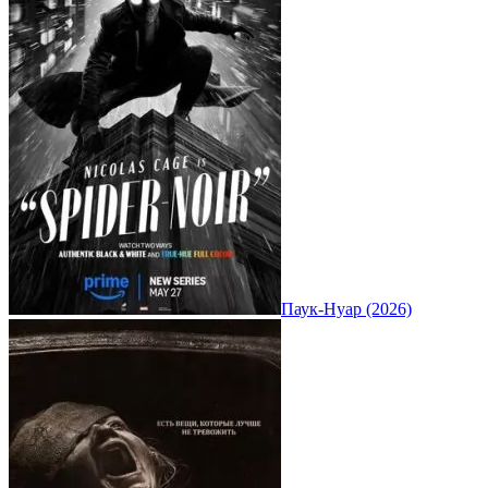
Паук-Нуар (2026)