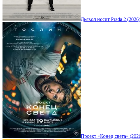
Дьявол носит Prada 2 (2026
Проект «Конец света» (202