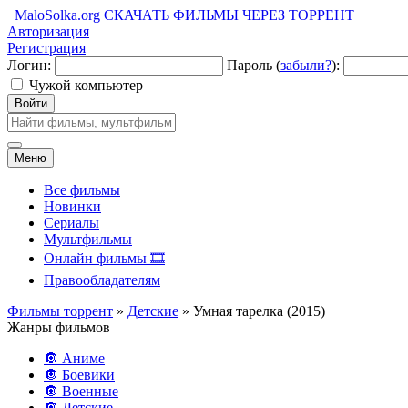
MaloSolka.org
СКАЧАТЬ ФИЛЬМЫ ЧЕРЕЗ ТОРРЕНТ
Авторизация
Регистрация
Логин:
Пароль (
забыли?
):
Чужой компьютер
Войти
Меню
Все фильмы
Новинки
Сериалы
Мультфильмы
Онлайн фильмы 🎞️
Правообладателям
Фильмы торрент
»
Детские
» Умная тарелка (2015)
Жанры фильмов
🔘 Аниме
🔘 Боевики
🔘 Военные
🔘 Детские