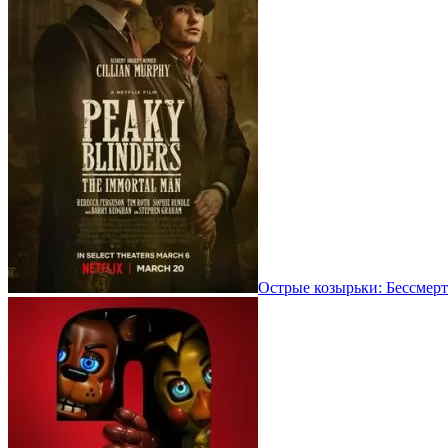
Острые козырьки: Бессмерт