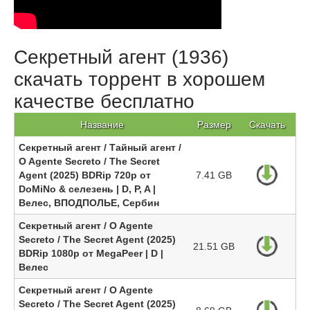
Секретный агент (1936)
скачать торрент в хорошем
качестве бесплатно
Название
Размер
Скачать
Секретный агент / Тайный агент /
O Agente Secreto / The Secret
Agent (2025) BDRip 720p от
7.41 GB
DoMiNo & селезень | D, P, A |
Велес, ВПОДПОЛЬЕ, Сербин
Секретный агент / O Agente
Secreto / The Secret Agent (2025)
21.51 GB
BDRip 1080p от MegaPeer | D |
Велес
Секретный агент / O Agente
Secreto / The Secret Agent (2025)