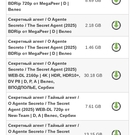
8.69 GB
BDRip 720p от MegaPeer | D |
Велес
Секретный агент / O Agente
Secreto / The Secret Agent (2025)
2.18 GB
BDRip от MegaPeer | D | Велес
Секретный агент / O Agente
Secreto / The Secret Agent (2025)
1.46 GB
BDRip от MegaPeer | D | Велес
Секретный агент / O Agente
Secreto / The Secret Agent (2025)
WEB-DL 2160p | 4K | HDR, HDR10+,
30.18 GB
DV P8 | D, P, А | Велес,
ВПОДПОЛЬЕ, Сербин
Секретный агент / Тайный агент /
O Agente Secreto / The Secret
7.61 GB
Agent (2025) WEB-DL 720p от
New-Team | D, A | Велес, Сербин
Секретный агент / Тайный агент /
O Agente Secreto / The Secret
13.15 GB