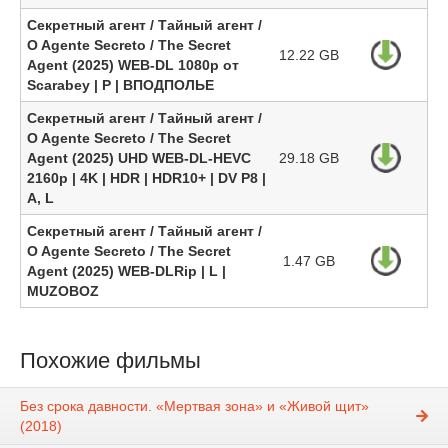
Секретный агент / Тайный агент /
O Agente Secreto / The Secret
12.22 GB
Agent (2025) WEB-DL 1080p от
Scarabey | P | ВПОДПОЛЬЕ
Секретный агент / Тайный агент /
O Agente Secreto / The Secret
Agent (2025) UHD WEB-DL-HEVC
29.18 GB
2160p | 4K | HDR | HDR10+ | DV P8 |
A, L
Секретный агент / Тайный агент /
O Agente Secreto / The Secret
1.47 GB
Agent (2025) WEB-DLRip | L |
MUZOBOZ
Похожие фильмы
Без срока давности. «Мертвая зона» и «Живой щит»
(2018)