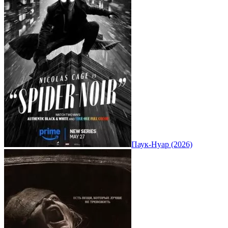
Паук-Нуар (2026)