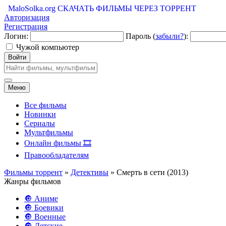
MaloSolka.org
СКАЧАТЬ ФИЛЬМЫ ЧЕРЕЗ ТОРРЕНТ
Авторизация
Регистрация
Логин:
Пароль (
забыли?
):
Чужой компьютер
Войти
Меню
Все фильмы
Новинки
Сериалы
Мультфильмы
Онлайн фильмы 🎞️
Правообладателям
Фильмы торрент
»
Детективы
» Смерть в сети (2013)
Жанры фильмов
🔘 Аниме
🔘 Боевики
🔘 Военные
🔘 Детские