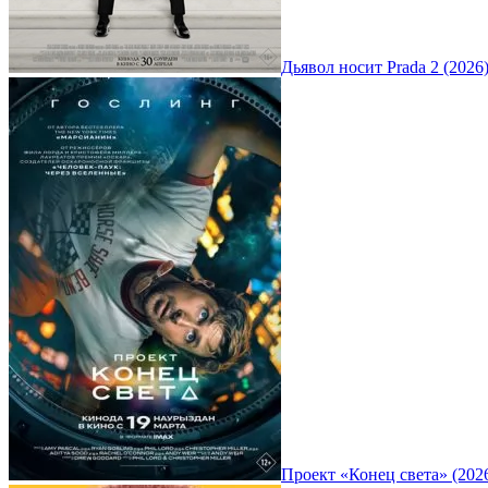
Дьявол носит Prada 2 (2026
Проект «Конец света» (202