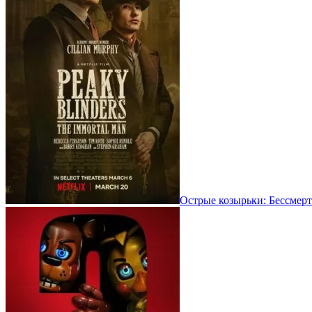
Острые козырьки: Бессмерт