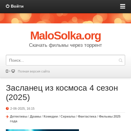
Войти
MaloSolka.org
Скачать фильмы через торрент
Полная версия сайта
Засланец из космоса 4 сезон
(2025)
2-06-2025, 16:15
Детективы
/
Драмы
/
Комедии
/
Сериалы
/
Фантастика
/
Фильмы 2025
года