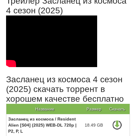
Трейлер Засланец из космоса
4 сезон (2025)
Засланец из космоса 4 сезон
(2025) скачать торрент в
хорошем качестве бесплатно
Название
Размер
Скачать
Засланец из космоса / Resident
Alien [S04] (2025) WEB-DL 720p |
18.49 GB
P2, P, L