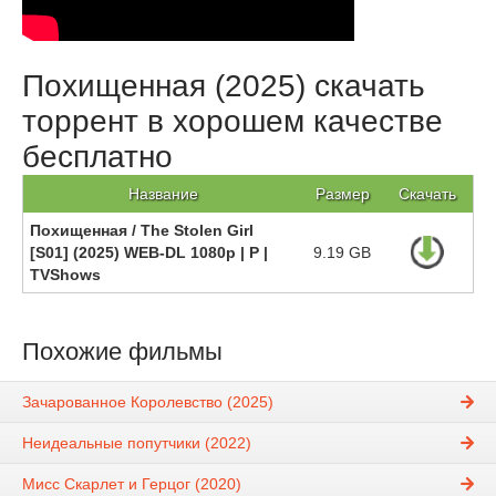
Похищенная (2025) скачать
торрент в хорошем качестве
бесплатно
Название
Размер
Скачать
Похищенная / The Stolen Girl
[S01] (2025) WEB-DL 1080p | P |
9.19 GB
TVShows
Похожие фильмы
Зачарованное Королевство (2025)
Неидеальные попутчики (2022)
Мисс Скарлет и Герцог (2020)