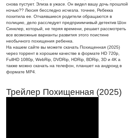
снова пустует. Элиза в ужасе. Он видел вашу дочь прошлой
ночью?? Люсия бесследно исчезла. точнее, Ребекка
похитила ее. Отчаявшиеся родители обращаются в
полицию, дело расследует предприимчивый детектив Шон
Синклер, который, не теряя времени, решает рассмотреть
все возможные варианты развития этого поистине
необычного похищения ребенка.
На нашем сайте вы можете скачать Похищенная (2025)
через торрент в хорошем качестве в формате HD 720p,
FullHD 1080p, WebRip, DVDRip, HDRip, BDRip, 3D и 4K а
также можно скачать на телефон, планшет на андроид в
формате MP4.
Трейлер Похищенная (2025)