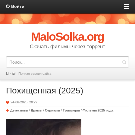
Войти
MaloSolka.org
Скачать фильмы через торрент
Полная версия сайта
Похищенная (2025)
24-06-2025, 20:27
Детективы
/
Драмы
/
Сериалы
/
Триллеры
/
Фильмы 2025 года