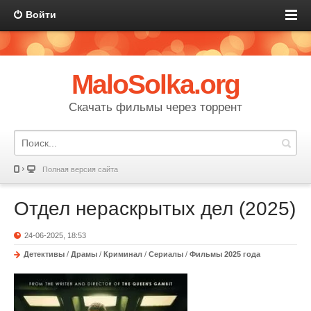
Войти
MaloSolka.org
Скачать фильмы через торрент
Полная версия сайта
Отдел нераскрытых дел (2025)
24-06-2025, 18:53
Детективы
/
Драмы
/
Криминал
/
Сериалы
/
Фильмы 2025 года