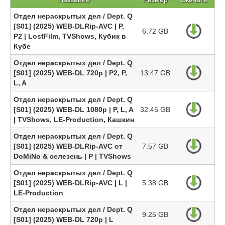
Отдел нераскрытых дел / Dept. Q
[S01] (2025) WEB-DLRip-AVC | P,
6.72 GB
P2 | LostFilm, TVShows, Кубик в
Кубе
Отдел нераскрытых дел / Dept. Q
[S01] (2025) WEB-DL 720p | P2, P,
13.47 GB
L, A
Отдел нераскрытых дел / Dept. Q
[S01] (2025) WEB-DL 1080p | P, L, A
32.45 GB
| TVShows, LE-Production, Кашкин
Отдел нераскрытых дел / Dept. Q
[S01] (2025) WEB-DLRip-AVC от
7.57 GB
DoMiNo & селезень | P | TVShows
Отдел нераскрытых дел / Dept. Q
[S01] (2025) WEB-DLRip-AVC | L |
5.38 GB
LE-Production
Отдел нераскрытых дел / Dept. Q
9.25 GB
[S01] (2025) WEB-DL 720p | L