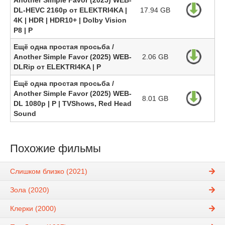
Another Simple Favor (2025) WEB-
DL-HEVC 2160p от ELEKTRI4KA |
17.94 GB
4K | HDR | HDR10+ | Dolby Vision
P8 | P
Ещё одна простая просьба /
Another Simple Favor (2025) WEB-
2.06 GB
DLRip от ELEKTRI4KA | P
Ещё одна простая просьба /
Another Simple Favor (2025) WEB-
8.01 GB
DL 1080p | P | TVShows, Red Head
Sound
Похожие фильмы
Слишком близко (2021)
Зола (2020)
Клерки (2000)