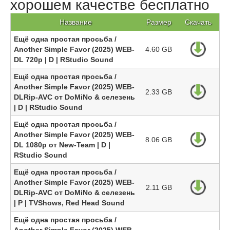
хорошем качестве бесплатно
Название
Размер
Скачать
Ещё одна простая просьба /
Another Simple Favor (2025) WEB-
4.60 GB
DL 720p | D | RStudio Sound
Ещё одна простая просьба /
Another Simple Favor (2025) WEB-
2.33 GB
DLRip-AVC от DoMiNo & селезень
| D | RStudio Sound
Ещё одна простая просьба /
Another Simple Favor (2025) WEB-
8.06 GB
DL 1080p от New-Team | D |
RStudio Sound
Ещё одна простая просьба /
Another Simple Favor (2025) WEB-
2.11 GB
DLRip-AVC от DoMiNo & селезень
| P | TVShows, Red Head Sound
Ещё одна простая просьба /