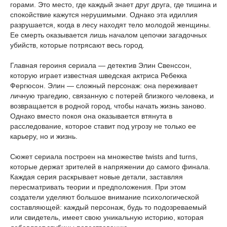
горами. Это место, где каждый знает друг друга, где тишина и
спокойствие кажутся нерушимыми. Однако эта идиллия
разрушается, когда в лесу находят тело молодой женщины.
Ее смерть оказывается лишь началом цепочки загадочных
убийств, которые потрясают весь город.
Главная героиня сериала — детектив Элин Свенссон,
которую играет известная шведская актриса Ребекка
Фергюсон. Элин — сложный персонаж: она переживает
личную трагедию, связанную с потерей близкого человека, и
возвращается в родной город, чтобы начать жизнь заново.
Однако вместо покоя она оказывается втянута в
расследование, которое ставит под угрозу не только ее
карьеру, но и жизнь.
Сюжет сериала построен на множестве twists and turns,
которые держат зрителей в напряжении до самого финала.
Каждая серия раскрывает новые детали, заставляя
пересматривать теории и предположения. При этом
создатели уделяют большое внимание психологической
составляющей: каждый персонаж, будь то подозреваемый
или свидетель, имеет свою уникальную историю, которая