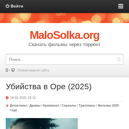
Войти
MaloSolka.org
Скачать фильмы через торрент
Полная версия сайта
Убийства в Оре (2025)
18-02-2025, 15:12
Детективы
/
Драмы
/
Криминал
/
Сериалы
/
Триллеры
/
Фильмы 2025
года