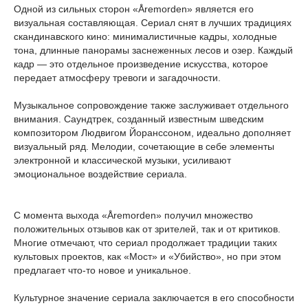
Одной из сильных сторон «Åremorden» является его
визуальная составляющая. Сериал снят в лучших традициях
скандинавского кино: минималистичные кадры, холодные
тона, длинные панорамы заснеженных лесов и озер. Каждый
кадр — это отдельное произведение искусства, которое
передает атмосферу тревоги и загадочности.
Музыкальное сопровождение также заслуживает отдельного
внимания. Саундтрек, созданный известным шведским
композитором Людвигом Йоранссоном, идеально дополняет
визуальный ряд. Мелодии, сочетающие в себе элементы
электронной и классической музыки, усиливают
эмоциональное воздействие сериала.
С момента выхода «Åremorden» получил множество
положительных отзывов как от зрителей, так и от критиков.
Многие отмечают, что сериал продолжает традиции таких
культовых проектов, как «Мост» и «Убийство», но при этом
предлагает что-то новое и уникальное.
Культурное значение сериала заключается в его способности