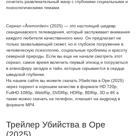
сочетать развлекательный жанр с глубокими социальными и
психологическими темами.
Сериал «Åremorden» (2025) — это настоящий шедевр
скандинавского телевидения, который заслуживает внимания
каждого любителя качественного кино. Он предлагает не
только захватывающий сюжет, но и глубокое погружение в
человеческую психологию, социальные проблемы и красоту
северной природы. Если вы еще не начали смотреть этот
сериал, самое время включить первый эпизод и погрузиться
в атмосферу загадок и тайн, которые скрываются в сердце
шведской глубинки.
На нашем сайте вы можете скачать Убийства в Оре (2025)
через торрент в хорошем качестве в формате HD 720p,
FullHD 1080p, WebRip, DVDRip, HDRip, BDRip, 3D и 4K а
также можно скачать на телефон, планшет на андроид в
формате MP4.
Трейлер Убийства в Оре
(2025)