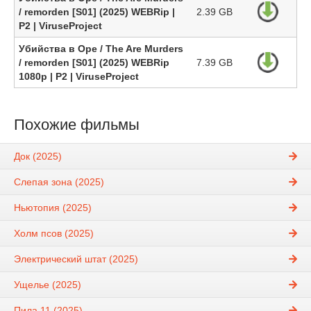
/ remorden [S01] (2025) WEBRip |
2.39 GB
P2 | ViruseProject
Убийства в Оре / The Are Murders
/ remorden [S01] (2025) WEBRip
7.39 GB
1080p | P2 | ViruseProject
Похожие фильмы
Док (2025)
Слепая зона (2025)
Ньютопия (2025)
Холм псов (2025)
Электрический штат (2025)
Ущелье (2025)
Пила 11 (2025)