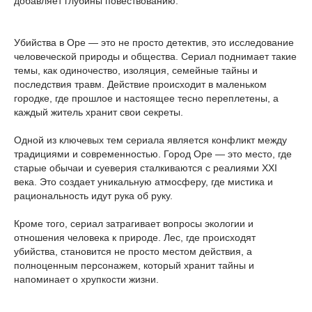
добавляет глубины повествованию.
Убийства в Оре — это не просто детектив, это исследование
человеческой природы и общества. Сериал поднимает такие
темы, как одиночество, изоляция, семейные тайны и
последствия травм. Действие происходит в маленьком
городке, где прошлое и настоящее тесно переплетены, а
каждый житель хранит свои секреты.
Одной из ключевых тем сериала является конфликт между
традициями и современностью. Город Оре — это место, где
старые обычаи и суеверия сталкиваются с реалиями XXI
века. Это создает уникальную атмосферу, где мистика и
рациональность идут рука об руку.
Кроме того, сериал затрагивает вопросы экологии и
отношения человека к природе. Лес, где происходят
убийства, становится не просто местом действия, а
полноценным персонажем, который хранит тайны и
напоминает о хрупкости жизни.