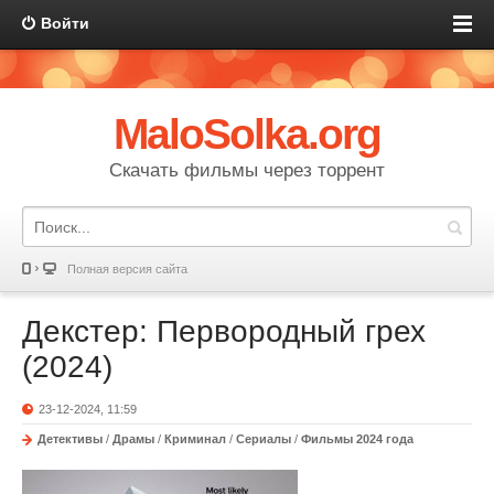
Войти
MaloSolka.org
Скачать фильмы через торрент
Полная версия сайта
Декстер: Первородный грех
(2024)
23-12-2024, 11:59
Детективы
/
Драмы
/
Криминал
/
Сериалы
/
Фильмы 2024 года