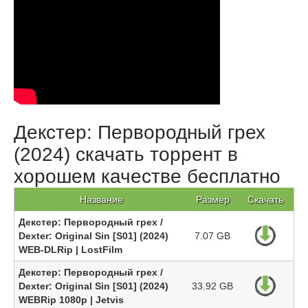
Декстер: Первородный грех
(2024) скачать торрент в
хорошем качестве бесплатно
Название
Размер
Скачать
Декстер: Первородный грех /
Dexter: Original Sin [S01] (2024)
7.07 GB
WEB-DLRip | LostFilm
Декстер: Первородный грех /
Dexter: Original Sin [S01] (2024)
33.92 GB
WEBRip 1080p | Jetvis