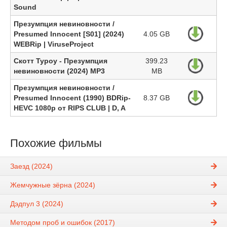
Sound
Презумпция невиновности /
Presumed Innocent [S01] (2024)
4.05 GB
WEBRip | ViruseProject
Скотт Туроу - Презумпция
399.23
невиновности (2024) MP3
MB
Презумпция невиновности /
Presumed Innocent (1990) BDRip-
8.37 GB
HEVC 1080p от RIPS CLUB | D, A
Похожие фильмы
Заезд (2024)
Жемчужные зёрна (2024)
Дэдпул 3 (2024)
Методом проб и ошибок (2017)