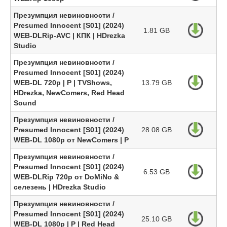
Презумпция невиновности /
Presumed Innocent [S01] (2024)
1.81 GB
WEB-DLRip-AVC | КПК | HDrezka
Studio
Презумпция невиновности /
Presumed Innocent [S01] (2024)
WEB-DL 720p | P | TVShows,
13.79 GB
HDrezka, NewComers, Red Head
Sound
Презумпция невиновности /
Presumed Innocent [S01] (2024)
28.08 GB
WEB-DL 1080p от NewComers | P
Презумпция невиновности /
Presumed Innocent [S01] (2024)
6.53 GB
WEB-DLRip 720p от DoMiNo &
селезень | HDrezka Studio
Презумпция невиновности /
Presumed Innocent [S01] (2024)
25.10 GB
WEB-DL 1080p | P | Red Head