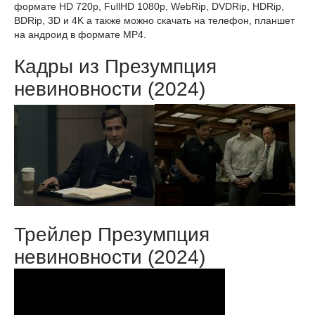
формате HD 720p, FullHD 1080p, WebRip, DVDRip, HDRip,
BDRip, 3D и 4K а также можно скачать на телефон, планшет
на андроид в формате MP4.
Кадры из Презумпция
невиновности (2024)
Трейлер Презумпция
невиновности (2024)