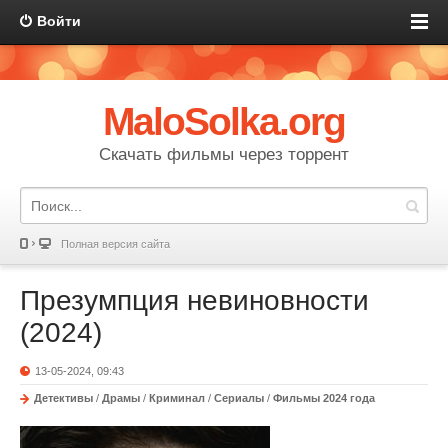
Войти
MaloSolka.org
Скачать фильмы через торрент
Полная версия сайта
Презумпция невиновности
(2024)
13-05-2024, 09:43
Детективы
/
Драмы
/
Криминал
/
Сериалы
/
Фильмы 2024 года