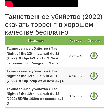
Таинственное убийство (2022)
скачать торрент в хорошем
качестве бесплатно
Название
Размер
Скачать
Таинственное убийство / The
Night of the 12th / La nuit du 12
2.09 GB
(2022) BDRip-AVC от DoMiNo &
селезень | D | Paragraph Media
Таинственное убийство / The
Night of the 12th / La nuit du 12
4.84 GB
(2022) BDRip 720p от селезень | D
Таинственное убийство / The
Night of the 12th / La nuit du 12
8.82 GB
(2022) BDRip 1080p от селезень |
D