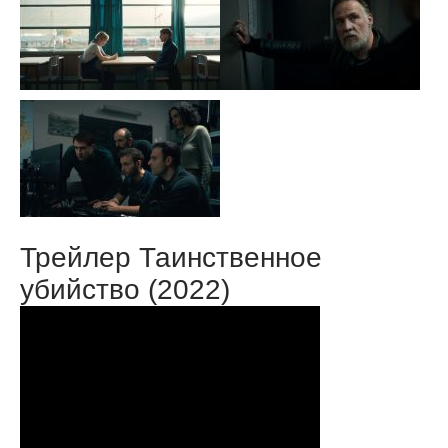
Трейлер Таинственное
убийство (2022)