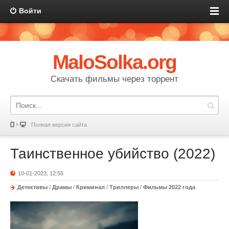
Войти
MaloSolka.org
Скачать фильмы через торрент
Полная версия сайта
Таинственное убийство (2022)
10-01-2023, 12:55
Детективы
/
Драмы
/
Криминал
/
Триллеры
/
Фильмы 2022 года