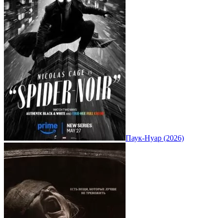
Паук-Нуар (2026)