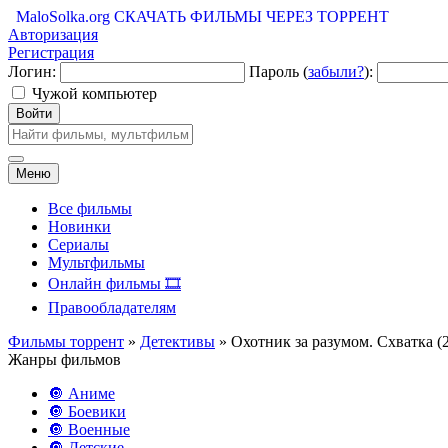
MaloSolka.org
СКАЧАТЬ ФИЛЬМЫ ЧЕРЕЗ ТОРРЕНТ
Авторизация
Регистрация
Логин:
Пароль (
забыли?
):
Чужой компьютер
Войти
Меню
Все фильмы
Новинки
Сериалы
Мультфильмы
Онлайн фильмы 🎞️
Правообладателям
Фильмы торрент
»
Детективы
» Охотник за разумом. Схватка (
Жанры фильмов
🔘 Аниме
🔘 Боевики
🔘 Военные
🔘 Детские