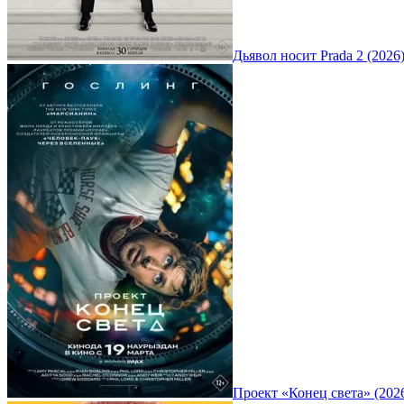
Дьявол носит Prada 2 (2026
Проект «Конец света» (202