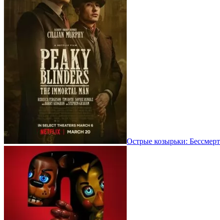
Острые козырьки: Бессмерт