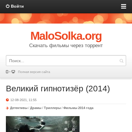
Войти
MaloSolka.org
Скачать фильмы через торрент
Полная версия сайта
Великий гипнотизёр (2014)
12-08-2021, 11:55
Детективы
/
Драмы
/
Триллеры
/
Фильмы 2014 года