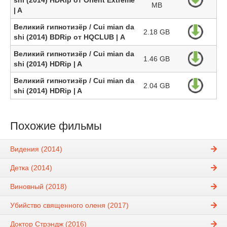
shi (2014) HDRip от Orient Extreme
MB
| A
Великий гипнотизёр / Cui mian da
2.18 GB
shi (2014) BDRip от HQCLUB | А
Великий гипнотизёр / Cui mian da
1.46 GB
shi (2014) HDRip | A
Великий гипнотизёр / Cui mian da
2.04 GB
shi (2014) HDRip | A
Похожие фильмы
Видения (2014)
Детка (2014)
Виновный (2018)
Убийство священного оленя (2017)
Доктор Стрэндж (2016)