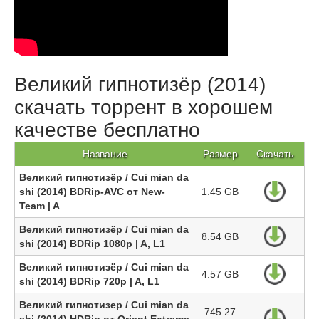
Великий гипнотизёр (2014)
скачать торрент в хорошем
качестве бесплатно
Название
Размер
Скачать
Великий гипнотизёр / Cui mian da
shi (2014) BDRip-AVC от New-
1.45 GB
Team | A
Великий гипнотизёр / Cui mian da
8.54 GB
shi (2014) BDRip 1080p | A, L1
Великий гипнотизёр / Cui mian da
4.57 GB
shi (2014) BDRip 720p | A, L1
Великий гипнотизер / Cui mian da
745.27