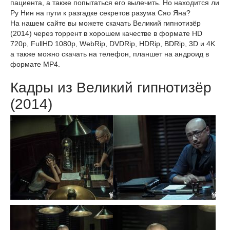
пациента, а также попытаться его вылечить. Но находится ли
Ру Нин на пути к разгадке секретов разума Сяо Яна?
На нашем сайте вы можете скачать Великий гипнотизёр
(2014) через торрент в хорошем качестве в формате HD
720p, FullHD 1080p, WebRip, DVDRip, HDRip, BDRip, 3D и 4K
а также можно скачать на телефон, планшет на андроид в
формате MP4.
Кадры из Великий гипнотизёр
(2014)