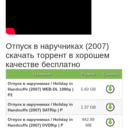
Отпуск в наручниках (2007)
скачать торрент в хорошем
качестве бесплатно
Название
Размер
Скачать
Отпуск в наручниках / Holiday in
Handcuffs (2007) WEB-DL 1080p |
5.60 GB
P2
Отпуск в наручниках / Holiday in
1.37 GB
Handcuffs (2007) SATRip | P
Отпуск в наручниках / Holiday in
942.89
Handcuffs (2007) DVDRip | P
MB