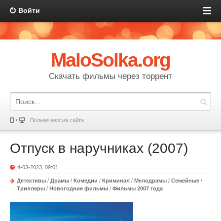
Войти
MaloSolka.org
Скачать фильмы через торрент
Полная версия сайта
Отпуск в наручниках (2007)
4-03-2023, 09:01
Детективы
/
Драмы
/
Комедии
/
Криминал
/
Мелодрамы
/
Семейные
/
Триллеры
/
Новогодние фильмы
/
Фильмы 2007 года