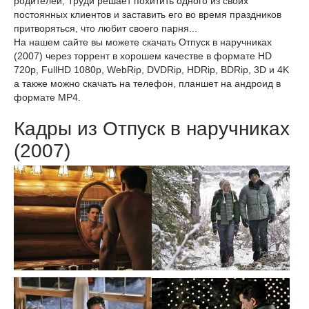
родителей, Труди решает похитить одного из своих
постоянных клиентов и заставить его во время праздников
притворяться, что любит своего парня...
На нашем сайте вы можете скачать Отпуск в наручниках
(2007) через торрент в хорошем качестве в формате HD
720p, FullHD 1080p, WebRip, DVDRip, HDRip, BDRip, 3D и 4K
а также можно скачать на телефон, планшет на андроид в
формате MP4.
Кадры из Отпуск в наручниках
(2007)