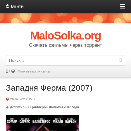
Войти
MaloSolka.org
Скачать фильмы через торрент
Полная версия сайта
Западня Ферма (2007)
26-02-2023, 15:35
Детективы
/
Триллеры
/
Фильмы 2007 года