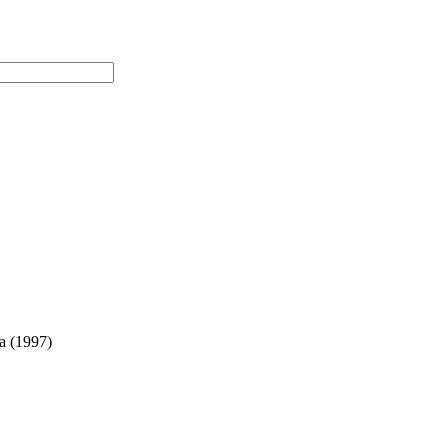
а (1997)