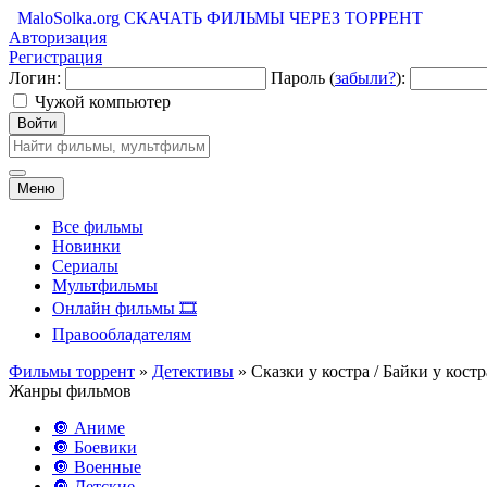
MaloSolka.org
СКАЧАТЬ ФИЛЬМЫ ЧЕРЕЗ ТОРРЕНТ
Авторизация
Регистрация
Логин:
Пароль (
забыли?
):
Чужой компьютер
Войти
Меню
Все фильмы
Новинки
Сериалы
Мультфильмы
Онлайн фильмы 🎞️
Правообладателям
Фильмы торрент
»
Детективы
» Сказки у костра / Байки у костр
Жанры фильмов
🔘 Аниме
🔘 Боевики
🔘 Военные
🔘 Детские