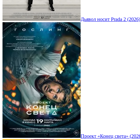
Дьявол носит Prada 2 (2026
Проект «Конец света» (202