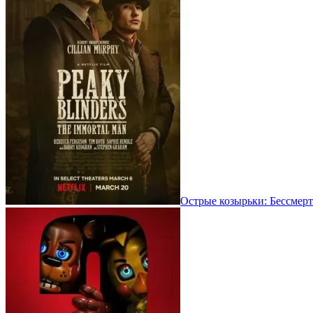
Острые козырьки: Бессмерт