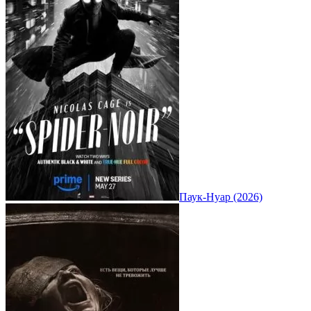
Паук-Нуар (2026)