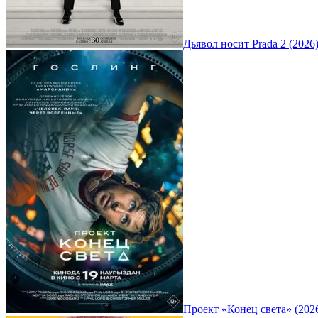
Дьявол носит Prada 2 (2026
Проект «Конец света» (202