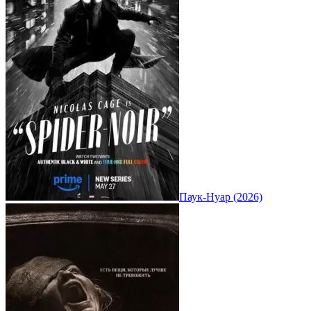
Паук-Нуар (2026)