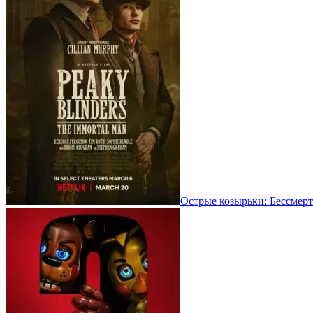
Острые козырьки: Бессмерт