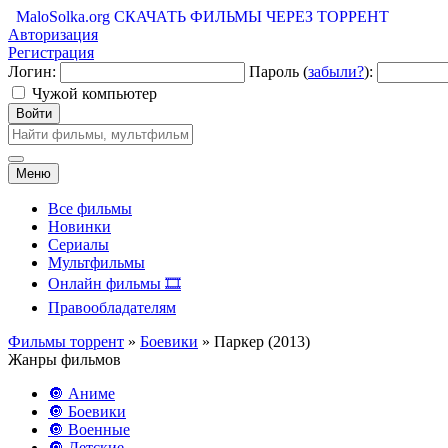
MaloSolka.org
СКАЧАТЬ ФИЛЬМЫ ЧЕРЕЗ ТОРРЕНТ
Авторизация
Регистрация
Логин:
Пароль (
забыли?
):
Чужой компьютер
Войти
Меню
Все фильмы
Новинки
Сериалы
Мультфильмы
Онлайн фильмы 🎞️
Правообладателям
Фильмы торрент
»
Боевики
» Паркер (2013)
Жанры фильмов
🔘 Аниме
🔘 Боевики
🔘 Военные
🔘 Детские