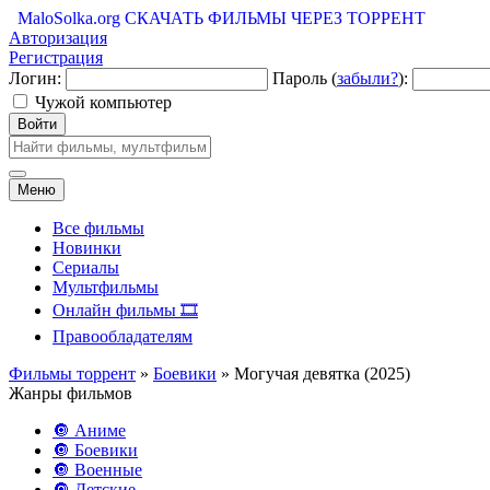
MaloSolka.org
СКАЧАТЬ ФИЛЬМЫ ЧЕРЕЗ ТОРРЕНТ
Авторизация
Регистрация
Логин:
Пароль (
забыли?
):
Чужой компьютер
Войти
Меню
Все фильмы
Новинки
Сериалы
Мультфильмы
Онлайн фильмы 🎞️
Правообладателям
Фильмы торрент
»
Боевики
» Могучая девятка (2025)
Жанры фильмов
🔘 Аниме
🔘 Боевики
🔘 Военные
🔘 Детские