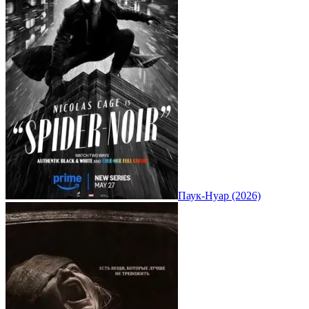
Паук-Нуар (2026)