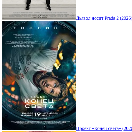
Дьявол носит Prada 2 (2026
Проект «Конец света» (202