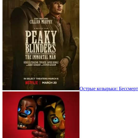
Острые козырьки: Бессмерт