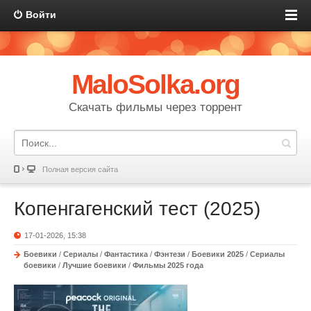
Войти
MaloSolka.org
Скачать фильмы через торрент
Полная версия сайта
Копенгагенский тест (2025)
17-01-2026, 15:38
Боевики
/
Сериалы
/
Фантастика
/
Фэнтези
/
Боевики 2025
/
Сериалы
боевики
/
Лучшие боевики
/
Фильмы 2025 года