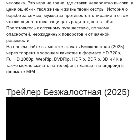
человека. Это игра на грани, где ставки невероятно высоки, а
цена ошибки - твоя жизнь и жизнь твоей сестры. История о
борьбе за семью, мужестве противостоять тирании и о том,
что женщина готова защищать ради тех, кого любит.
Приготовьтесь к сложному путешествию, полному
опасностей, неожиданных поворотов и отчаянной
решимости.
На нашем сайте вы можете скачать Безжалостная (2025)
через торрент в хорошем качестве в формате HD 720p,
FullHD 1080p, WebRip, DVDRip, HDRip, BDRip, 3D и 4K а
также можно скачать на телефон, планшет на андроид в
формате MP4.
Трейлер Безжалостная (2025)