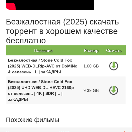
Безжалостная (2025) скачать
торрент в хорошем качестве
бесплатно
Название
Размер
Скачать
Безжалостная / Stone Cold Fox
(2025) WEB-DLRip-AVC от DoMiNo
1.60 GB
& селезень | L | заКАДРЫ
Безжалостная / Stone Cold Fox
(2025) UHD WEB-DL-HEVC 2160p
9.39 GB
от селезень | 4K | SDR | L |
заКАДРЫ
Похожие фильмы