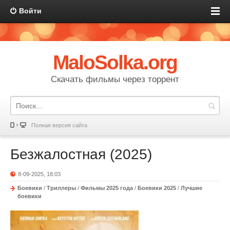
Войти
MaloSolka.org
Скачать фильмы через торрент
Полная версия сайта
Безжалостная (2025)
8-09-2025, 18:03
Боевики
/
Триллеры
/
Фильмы 2025 года
/
Боевики 2025
/
Лучшие
боевики