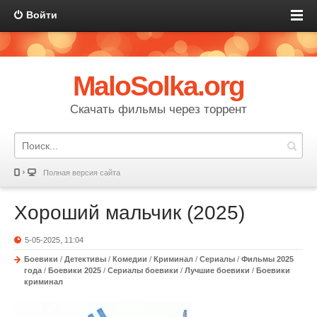
Войти
MaloSolka.org
Скачать фильмы через торрент
Полная версия сайта
Хороший мальчик (2025)
5-05-2025, 11:04
Боевики
/
Детективы
/
Комедии
/
Криминал
/
Сериалы
/
Фильмы 2025
года
/
Боевики 2025
/
Сериалы боевики
/
Лучшие боевики
/
Боевики
криминал