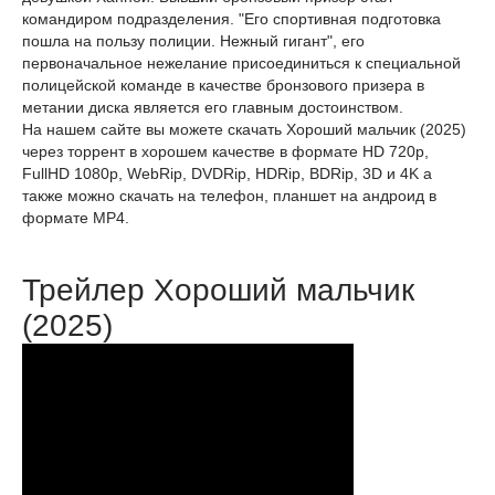
командиром подразделения. "Его спортивная подготовка
пошла на пользу полиции. Нежный гигант", его
первоначальное нежелание присоединиться к специальной
полицейской команде в качестве бронзового призера в
метании диска является его главным достоинством.
На нашем сайте вы можете скачать Хороший мальчик (2025)
через торрент в хорошем качестве в формате HD 720p,
FullHD 1080p, WebRip, DVDRip, HDRip, BDRip, 3D и 4K а
также можно скачать на телефон, планшет на андроид в
формате MP4.
Трейлер Хороший мальчик
(2025)