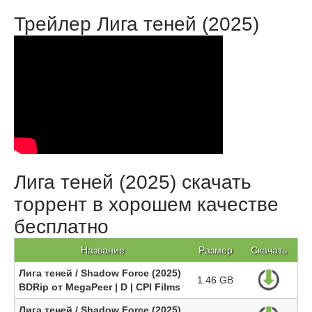
Трейлер Лига теней (2025)
Лига теней (2025) скачать
торрент в хорошем качестве
бесплатно
Название
Размер
Скачать
Лига теней / Shadow Force (2025)
1.46 GB
BDRip от MegaPeer | D | CPI Films
Лига теней / Shadow Force (2025)