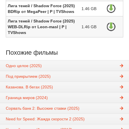
Лига теней / Shadow Force (2025)
1.46 GB
BDRip от MegaPeer | P | TVShows
Лига теней / Shadow Force (2025)
WEB-DLRip от Leon-masl | P |
1.46 GB
TVShows
Похожие фильмы
Одно целое (2025)
Под прикрытием (2025)
Казанова. В бегах (2025)
Граница миров (2024)
Сорвать банк 2: Высокие ставки (2025)
Need for Speed: Жажда скорости 2 (2025)