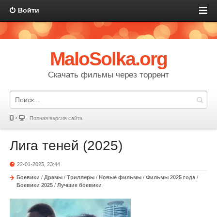
Войти
MaloSolka.org
Скачать фильмы через торрент
Полная версия сайта
Лига теней (2025)
22-01-2025, 23:44
Боевики
/
Драмы
/
Триллеры
/
Новые фильмы
/
Фильмы 2025 года
/
Боевики 2025
/
Лучшие боевики