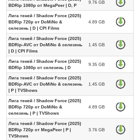
9.76 GB
BDRip 1080p от MegaPeer | D, P
Лига теней / Shadow Force (2025)
BDRip 720p от DoMiNo &
4.89 GB
селезень | D | CPI Films
Лига теней / Shadow Force (2025)
BDRip-AVC от DoMiNo & селезень
1.45 GB
| D | CPI Films
Лига теней / Shadow Force (2025)
9.35 GB
BDRip 1080p от селезень | D
Лига теней / Shadow Force (2025)
BDRip-AVC от DoMiNo & селезень
1.45 GB
| P | TVShows
Лига теней / Shadow Force (2025)
BDRip 720p от DoMiNo &
4.89 GB
селезень | P | TVShows
Лига теней / Shadow Force (2025)
BDRip 720p от MegaPeer | P |
3.76 GB
TVShows