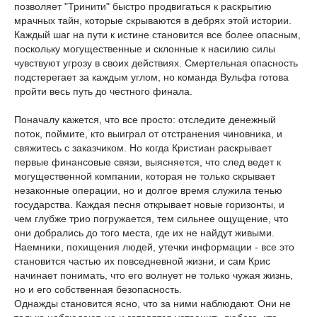
позволяет "Тринити" быстро продвигаться к раскрытию
мрачных тайн, которые скрываются в дебрях этой истории.
Каждый шаг на пути к истине становится все более опасным,
поскольку могущественные и склонные к насилию силы
чувствуют угрозу в своих действиях. Смертельная опасность
подстерегает за каждым углом, но команда Вульфа готова
пройти весь путь до честного финала.
Поначалу кажется, что все просто: отследите денежный
поток, поймите, кто выиграл от отстранения чиновника, и
свяжитесь с заказчиком. Но когда Кристиан раскрывает
первые финансовые связи, выясняется, что след ведет к
могущественной компании, которая не только скрывает
незаконные операции, но и долгое время служила тенью
государства. Каждая песня открывает новые горизонты, и
чем глубже трио погружается, тем сильнее ощущение, что
они добрались до того места, где их не найдут живыми.
Наемники, похищения людей, утечки информации - все это
становится частью их повседневной жизни, и сам Крис
начинает понимать, что его волнует не только чужая жизнь,
но и его собственная безопасность.
Однажды становится ясно, что за ними наблюдают. Они не