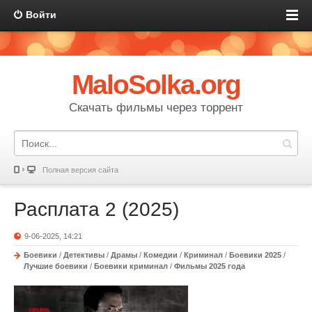
Войти
MaloSolka.org
Скачать фильмы через торрент
Полная версия сайта
Расплата 2 (2025)
9-06-2025, 14:21
Боевики
/
Детективы
/
Драмы
/
Комедии
/
Криминал
/
Боевики 2025
/
Лучшие боевики
/
Боевики криминал
/
Фильмы 2025 года