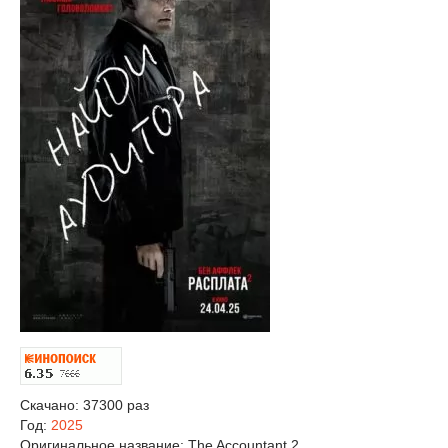
Скачано: 37300 раз
Год:
2025
Оригинальное название:
The Accountant 2