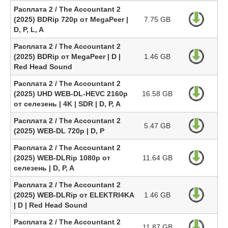
Расплата 2 / The Accountant 2
(2025) BDRip 720p от MegaPeer |
7.75 GB
D, P, L, A
Расплата 2 / The Accountant 2
(2025) BDRip от MegaPeer | D |
1.46 GB
Red Head Sound
Расплата 2 / The Accountant 2
(2025) UHD WEB-DL-HEVC 2160p
16.58 GB
от селезень | 4K | SDR | D, P, A
Расплата 2 / The Accountant 2
5.47 GB
(2025) WEB-DL 720p | D, P
Расплата 2 / The Accountant 2
(2025) WEB-DLRip 1080p от
11.64 GB
селезень | D, P, A
Расплата 2 / The Accountant 2
(2025) WEB-DLRip от ELEKTRI4KA
1.46 GB
| D | Red Head Sound
Расплата 2 / The Accountant 2
11.87 GB