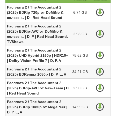
Расплата 2 / The Accountant 2
(2025) BDRip 720p от DoMiNo &
6.74 GB
селезень | D | Red Head Sound
Расплата 2 / The Accountant 2
(2025) BDRip-AVC от DoMiNo &
2.98 GB
селезень | D, P | Red Head Sound,
TVShows
Расплата 2 / The Accountant 2
(2025) UHD Hybrid 2160p | HDR10+
78.62 GB
| Dolby Vision Profile 7 | D, P, A
Расплата 2 / The Accountant 2
34.21 GB
(2025) BDRemux 1080p | D, P, L, A
Расплата 2 / The Accountant 2
(2025) BDRip-AVC от New-Team | D
2.90 GB
| Red Head Sound
Расплата 2 / The Accountant 2
(2025) BDRip 1080p от MegaPeer |
14.99 GB
D, P, L, A