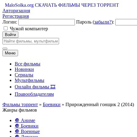
MaloSolka.org
СКАЧАТЬ ФИЛЬМЫ ЧЕРЕЗ ТОРРЕНТ
Авторизация
Регистрация
Логин:
Пароль (
забыли?
):
Чужой компьютер
Войти
Меню
Все фильмы
Новинки
Сериалы
Мультфильмы
Онлайн фильмы 🎞️
Правообладателям
Фильмы торрент
»
Боевики
» Прирожденный гонщик 2 (2014)
Жанры фильмов
🔘 Аниме
🔘 Боевики
🔘 Военные
🔘 Детские