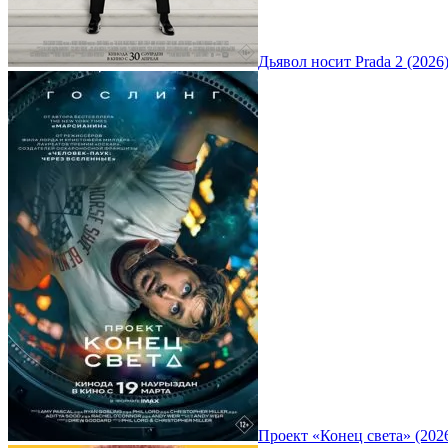
Дьявол носит Prada 2 (2026
Проект «Конец света» (202