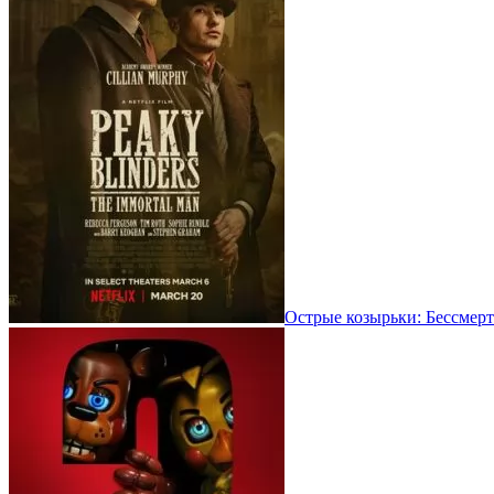
Острые козырьки: Бессмерт