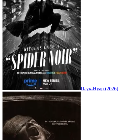
Паук-Нуар (2026)