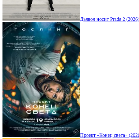
Дьявол носит Prada 2 (2026
Проект «Конец света» (202