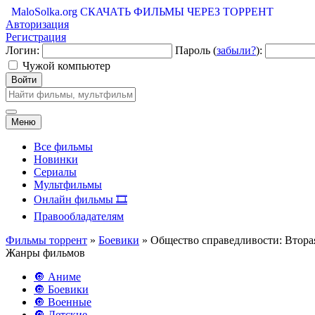
MaloSolka.org
СКАЧАТЬ ФИЛЬМЫ ЧЕРЕЗ ТОРРЕНТ
Авторизация
Регистрация
Логин:
Пароль (
забыли?
):
Чужой компьютер
Войти
Меню
Все фильмы
Новинки
Сериалы
Мультфильмы
Онлайн фильмы 🎞️
Правообладателям
Фильмы торрент
»
Боевики
» Общество справедливости: Вторая
Жанры фильмов
🔘 Аниме
🔘 Боевики
🔘 Военные
🔘 Детские