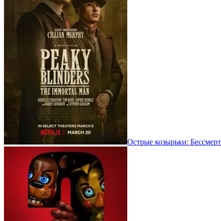
Острые козырьки: Бессмерт