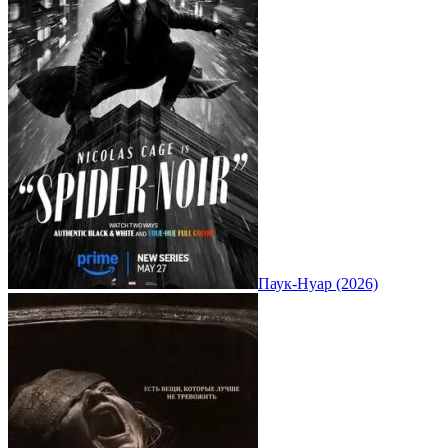
Паук-Нуар (2026)