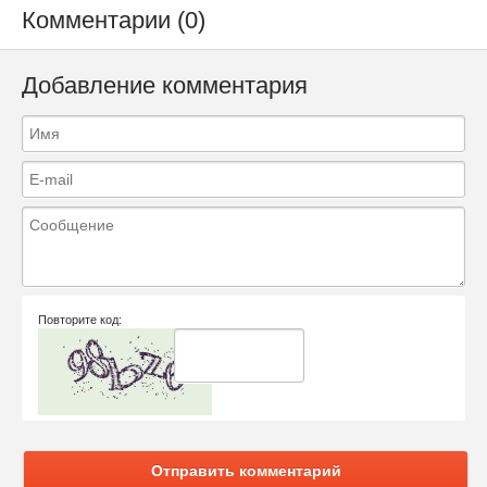
Комментарии (0)
Добавление комментария
Повторите код:
Отправить комментарий