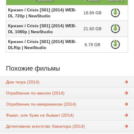
Название
Размер
Скачать
Кризис / Crisis [S01] (2014) WEB-
18.89 GB
DL 720p | NewStudio
Кризис / Crisis [S01] (2014) WEB-
21.60 GB
DL 1080p | NewStudio
Кризис / Crisis [S01] (2014) WEB-
6.78 GB
DLRip | NewStudio
Похожие фильмы
Дом тигра (2014)
Ограбление по-женски (2014)
Ограбление по-американски (2014)
Факап, или Хуже не бывает (2014)
Детективное агентство Хаматора (2014)