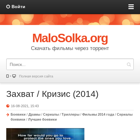
Войти
MaloSolka.org
Скачать фильмы через торрент
Полная версия сайта
Захват / Кризис (2014)
16-08-2021, 15:43
Боевики
/
Драмы
/
Сериалы
/
Триллеры
/
Фильмы 2014 года
/
Сериалы
боевики
/
Лучшие боевики