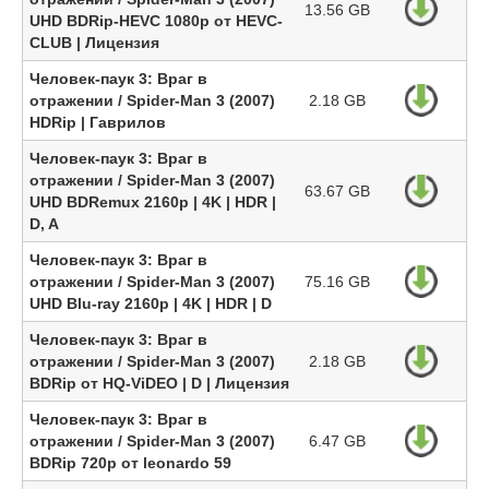
13.56 GB
UHD BDRip-HEVC 1080p от HEVC-
CLUB | Лицензия
Человек-паук 3: Враг в
отражении / Spider-Man 3 (2007)
2.18 GB
HDRip | Гаврилов
Человек-паук 3: Враг в
отражении / Spider-Man 3 (2007)
63.67 GB
UHD BDRemux 2160p | 4K | HDR |
D, A
Человек-паук 3: Враг в
отражении / Spider-Man 3 (2007)
75.16 GB
UHD Blu-ray 2160p | 4K | HDR | D
Человек-паук 3: Враг в
отражении / Spider-Man 3 (2007)
2.18 GB
BDRip от HQ-ViDEO | D | Лицензия
Человек-паук 3: Враг в
отражении / Spider-Man 3 (2007)
6.47 GB
BDRip 720p от leonardo 59