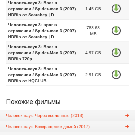
Человек-паук 3: Враг в
отражении / Spider-man 3 (2007)
1.45 GB
HDRip от Scarabey | D
Человек-паук 3: враг в
783.63
отражении / Spider-man 3 (2007)
MB
HDRip от Scarabey | D
Человек-паук 3: Враг в
отражении / Spider-Man 3 (2007)
4.97 GB
BDRip 720p
Человек-паук 3: Враг в
отражении / Spider-Man 3 (2007)
2.91 GB
BDRip от HQCLUB
Похожие фильмы
Человек-паук: Через вселенные (2018)
Человек-паук: Возвращение домой (2017)