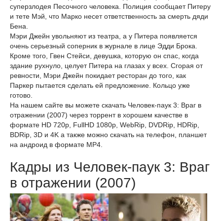
суперзлодея Песочного человека. Полиция сообщает Питеру
и тете Мэй, что Марко несет ответственность за смерть дяди
Бена.
Мэри Джейн увольняют из театра, а у Питера появляется
очень серьезный соперник в журнале в лице Эдди Брока.
Кроме того, Гвен Стейси, девушка, которую он спас, когда
здание рухнуло, целует Питера на глазах у всех. Сгорая от
ревности, Мэри Джейн покидает ресторан до того, как
Паркер пытается сделать ей предложение. Кольцо уже
готово.
На нашем сайте вы можете скачать Человек-паук 3: Враг в
отражении (2007) через торрент в хорошем качестве в
формате HD 720p, FullHD 1080p, WebRip, DVDRip, HDRip,
BDRip, 3D и 4K а также можно скачать на телефон, планшет
на андроид в формате MP4.
Кадры из Человек-паук 3: Враг
в отражении (2007)