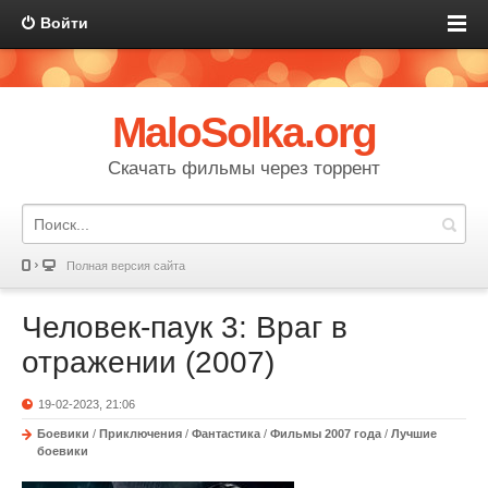
Войти
MaloSolka.org
Скачать фильмы через торрент
Полная версия сайта
Человек-паук 3: Враг в
отражении (2007)
19-02-2023, 21:06
Боевики
/
Приключения
/
Фантастика
/
Фильмы 2007 года
/
Лучшие
боевики