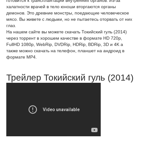
готовится к трансплантации внутренних органов. Из-за
халатности врачей в тело юноши вторгаются органы
демонов. Это древние монстры, поедающие человеческое
мясо. Вы живете с людьми, но не пытаетесь оторвать от них
глаз.
На нашем сайте вы можете скачать Токийский гуль (2014)
через торрент в хорошем качестве в формате HD 720p,
FullHD 1080p, WebRip, DVDRip, HDRip, BDRip, 3D и 4K а
также можно скачать на телефон, планшет на андроид в
формате MP4.
Трейлер Токийский гуль (2014)