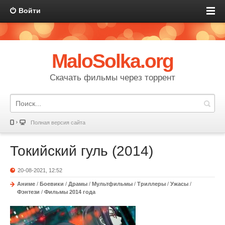
Войти
MaloSolka.org
Скачать фильмы через торрент
Полная версия сайта
Токийский гуль (2014)
20-08-2021, 12:52
Аниме
/
Боевики
/
Драмы
/
Мультфильмы
/
Триллеры
/
Ужасы
/
Фэнтези
/
Фильмы 2014 года