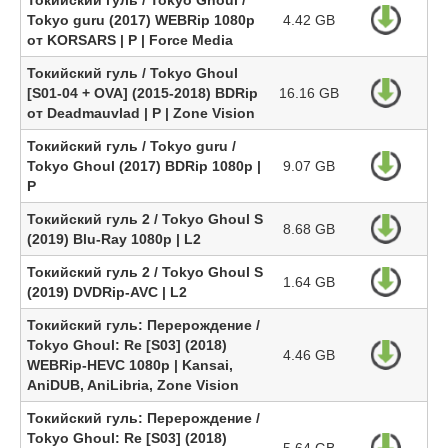
Токийский гуль / Tokyo Ghoul /
Tokyo guru (2017) WEBRip 1080p
4.42 GB
от KORSARS | P | Force Media
Токийский гуль / Tokyo Ghoul
[S01-04 + OVA] (2015-2018) BDRip
16.16 GB
от Deadmauvlad | P | Zone Vision
Токийский гуль / Tokyo guru /
Tokyo Ghoul (2017) BDRip 1080p |
9.07 GB
P
Токийский гуль 2 / Tokyo Ghoul S
8.68 GB
(2019) Blu-Ray 1080p | L2
Токийский гуль 2 / Tokyo Ghoul S
1.64 GB
(2019) DVDRip-AVC | L2
Токийский гуль: Перерождение /
Tokyo Ghoul: Re [S03] (2018)
4.46 GB
WEBRip-HEVC 1080p | Kansai,
AniDUB, AniLibria, Zone Vision
Токийский гуль: Перерождение /
Tokyo Ghoul: Re [S03] (2018)