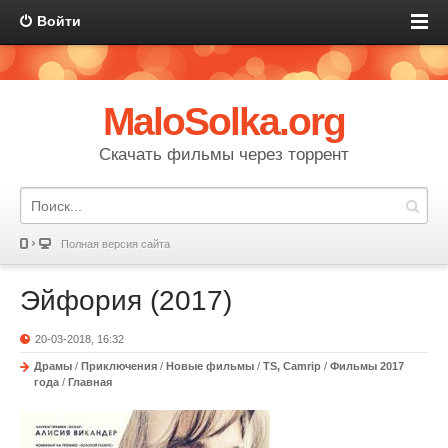
Войти
MaloSolka.org
Скачать фильмы через торрент
Полная версия сайта
Эйфория (2017)
20-03-2018, 16:32
Драмы
/
Приключения
/
Новые фильмы
/
TS, Camrip
/
Фильмы 2017
года
/
Главная