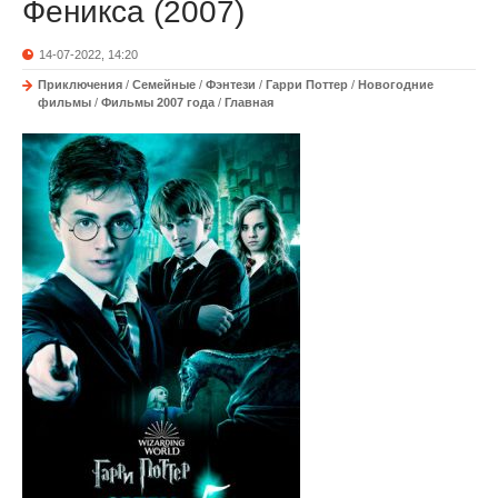
Феникса (2007)
14-07-2022, 14:20
Приключения
/
Семейные
/
Фэнтези
/
Гарри Поттер
/
Новогодние
фильмы
/
Фильмы 2007 года
/
Главная