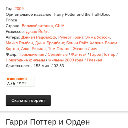
Год:
2009
Оригинальное название:
Harry Potter and the Half-Blood
Prince
Страна:
Великобритания
,
США
Режиссер:
Дэвид Йейтс
Актеры:
Дэниэл Рэдклифф
,
Руперт Гринт
,
Эмма Уотсон
,
Майкл Гэмбон
,
Джим Бродбент
,
Бонни Райт
,
Хелена Бонем
Картер
,
Алан Рикман
,
Том Фелтон
,
Эванна Линч
Жанр:
Приключения
/
Семейные
/
Фэнтези
/
Гарри Поттер
/
Новогодние фильмы
/
Фильмы 2009 года
/
Главная
Длительность:
153 мин. / 02:33
Скачать торрент
Гарри Поттер и Орден