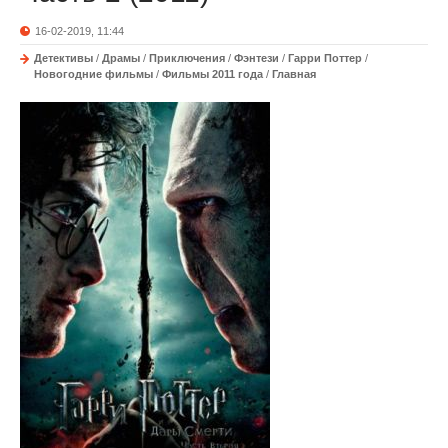
16-02-2019, 11:44
Детективы
/
Драмы
/
Приключения
/
Фэнтези
/
Гарри Поттер
/
Новогодние фильмы
/
Фильмы 2011 года
/
Главная