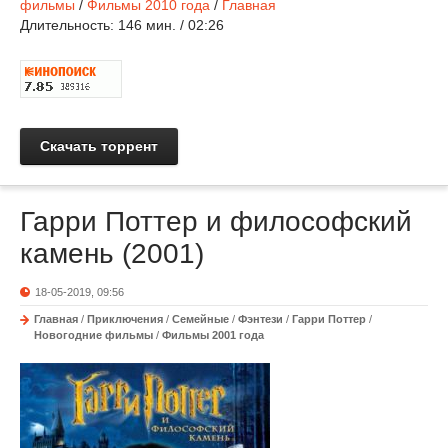
фильмы
/
Фильмы 2010 года
/
Главная
Длительность:
146 мин. / 02:26
Скачать торрент
Гарри Поттер и философский
камень (2001)
18-05-2019, 09:56
Главная
/
Приключения
/
Семейные
/
Фэнтези
/
Гарри Поттер
/
Новогодние фильмы
/
Фильмы 2001 года