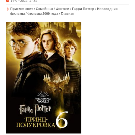
14-07-2022, 17:52
Приключения
/
Семейные
/
Фэнтези
/
Гарри Поттер
/
Новогодние
фильмы
/
Фильмы 2009 года
/
Главная