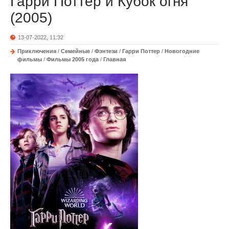
Гарри Поттер и Кубок огня
(2005)
13-07-2022, 11:32
Приключения
/
Семейные
/
Фэнтези
/
Гарри Поттер
/
Новогодние
фильмы
/
Фильмы 2005 года
/
Главная