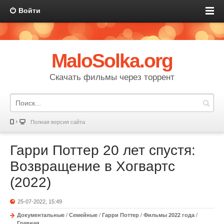
Войти
MaloSolka.org
Скачать фильмы через торрент
Полная версия сайта
Гарри Поттер 20 лет спустя:
Возвращение в Хогвартс
(2022)
25-07-2022, 15:49
Документальные
/
Семейные
/
Гарри Поттер
/
Фильмы 2022 года
/
Главная