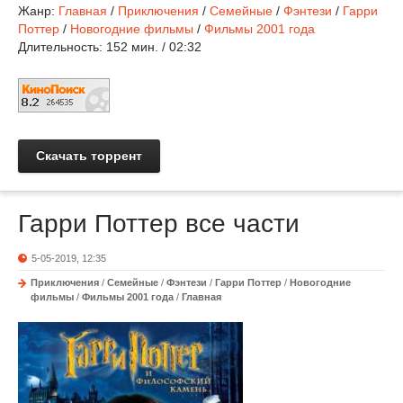
Жанр:
Главная
/
Приключения
/
Семейные
/
Фэнтези
/
Гарри
Поттер
/
Новогодние фильмы
/
Фильмы 2001 года
Длительность:
152 мин. / 02:32
Скачать торрент
Гарри Поттер все части
5-05-2019, 12:35
Приключения
/
Семейные
/
Фэнтези
/
Гарри Поттер
/
Новогодние
фильмы
/
Фильмы 2001 года
/
Главная