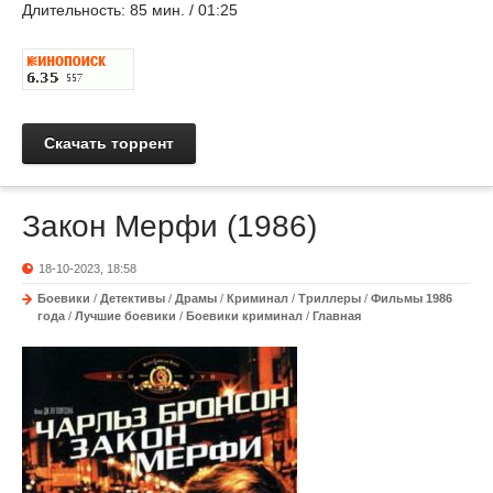
Длительность:
85 мин. / 01:25
Скачать торрент
Закон Мерфи (1986)
18-10-2023, 18:58
Боевики
/
Детективы
/
Драмы
/
Криминал
/
Триллеры
/
Фильмы 1986
года
/
Лучшие боевики
/
Боевики криминал
/
Главная