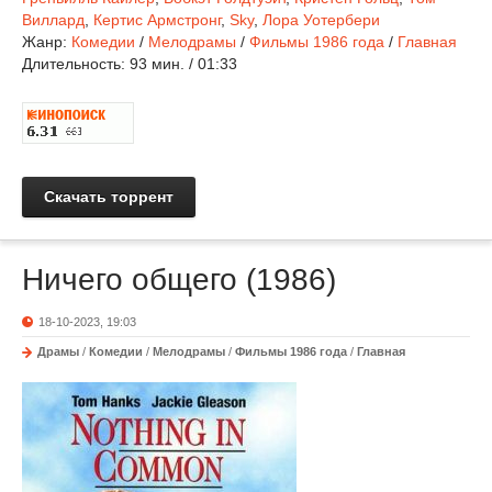
Виллард
,
Кертис Армстронг
,
Sky
,
Лора Уотербери
Жанр:
Комедии
/
Мелодрамы
/
Фильмы 1986 года
/
Главная
Длительность:
93 мин. / 01:33
Скачать торрент
Ничего общего (1986)
18-10-2023, 19:03
Драмы
/
Комедии
/
Мелодрамы
/
Фильмы 1986 года
/
Главная